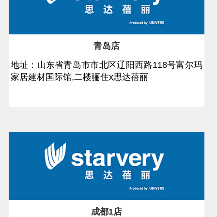
青岛店
地址：山东省青岛市市北区辽阳西路118号富尔玛
家居建材国际馆,二楼骊住x思达蓓丽
成都1店