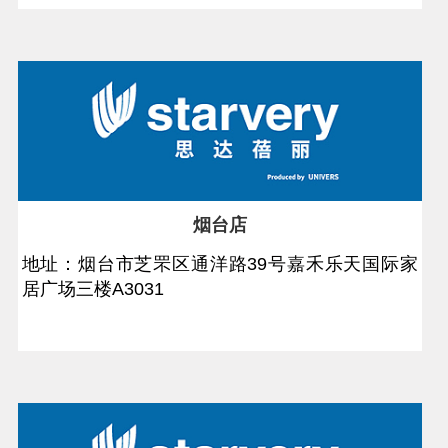
烟台店
地址：烟台市芝罘区通洋路39号嘉禾乐天国际家
居广场三楼A3031