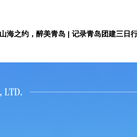
山海之约，醉美青岛 | 记录青岛团建三日