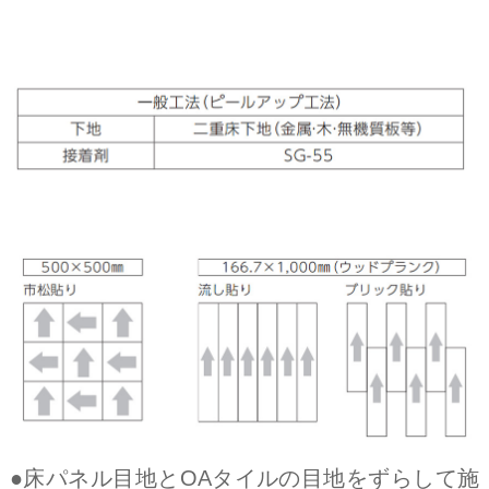
●床パネル目地とOAタイルの目地をずらして施