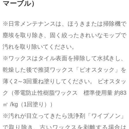
マーブル）
※日常メンテナンスは、ほうきまたは掃除機で
塵埃を取り除き、固く絞ったきれいなモップで
汚れを取り除いてください。
※ワックスはタイル表面を掃除して水拭きし、
乾燥した後で推奨ワックス「ピオスタック」を
薄く2～3回重ね塗りしてください。 ピオスタッ
ク（帯電防止性樹脂ワックス 標準使用量 約83
㎡ /kg（1回塗り））
※汚れが目立ってきたら洗浄剤「ワイプノン」
で取り除き、古いワックスを剥離する場合は