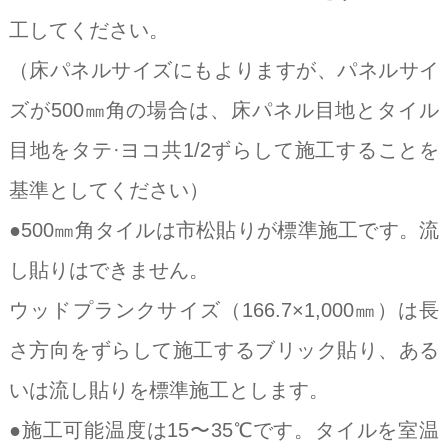
工してください。
（床パネルサイズにもよりますが、パネルサイ
ズが500㎜角の場合は、床パネル目地とタイル
目地をタテ·ヨコ共1/2ずらして施工することを
基準としてください）
●500㎜角タイルは市松貼りが標準施工です。流
し貼りはできません。
ウッドプランクサイズ（166.7×1,000㎜）は長
さ方向をずらして施工するブリック貼り、ある
いは流し貼りを標準施工とします。
●施工可能温度は15〜35℃です。タイルを室温