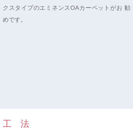
クスタイプのエミネンスOAカーペットがお 勧
めです。
工 法