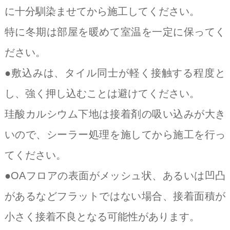
に十分馴染ませてから施工してください。
特に冬期は部屋を暖めて室温を一定に保ってく
ださい。
●敷込みは、タイル同士が軽く接触する程度と
し、強く押し込むことは避けてください。
珪酸カルシウム下地は接着剤の吸い込みが大き
いので、シーラー処理を施してから施工を行っ
てください。
●OAフロアの表面がメッシュ状、あるいは凹凸
があるなどフラットではない場合、接着面積が
小さく接着不良となる可能性があります。