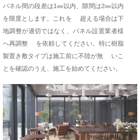
パネル間の段差は1㎜以内、隙間は2㎜以内
を限度とします。これを 超える場合は下
地調整が適切ではなく、パネル設置業者様
へ再調整 を依頼してください。特に樹脂
製置き敷タイプは施工前に不陸が無 いこ
とを確認のうえ、施工を始めてください。