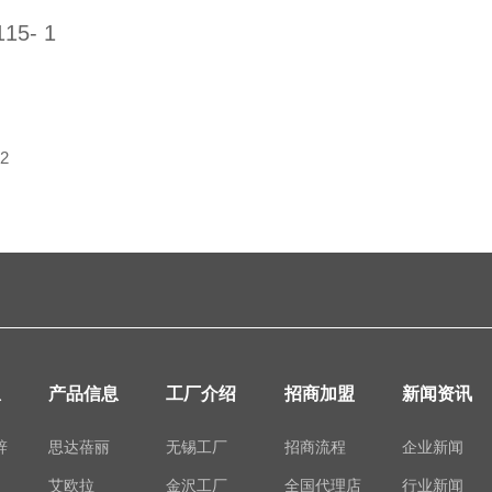
5- 1
2
息
产品信息
工厂介绍
招商加盟
新闻资讯
辞
思达蓓丽
无锡工厂
招商流程
企业新闻
艾欧拉
金沢工厂
全国代理店
行业新闻