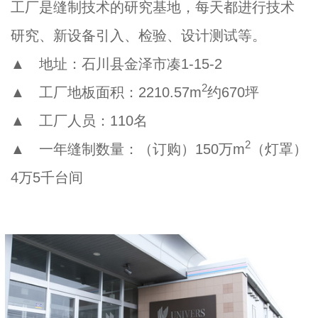
工厂是缝制技术的研究基地，每天都进行技术
研究、新设备引入、检验、设计测试等。
▲ 地址：石川县金泽市凑1-15-2
2
▲ 工厂地板面积：2210.57m
约670坪
▲ 工厂人员：110名
2
▲ 一年缝制数量：（订购）150万m
（灯罩）
4万5千台间