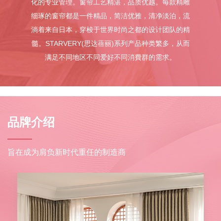
化的专业管理。窗帘工艺精湛，品质优越。每款精雕
细琢的窗帘都是一件精品，简洁优雅，清净淡泊，流
淌着来自日本，穿梭于世界时尚之都的设计团队的精
髓。STARVERY(思达蓓丽)系列产品种类繁多，从而
满足不同地区不同爱好不同消費群的需求。
品牌介绍
旨在成为肩负新时代重任的制造商