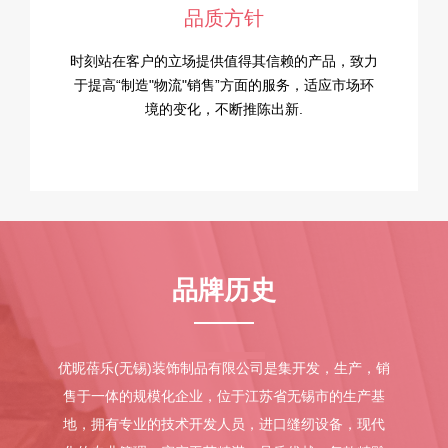
品质方针
时刻站在客户的立场提供值得其信赖的产品，致力
于提高“制造"物流"销售”方面的服务，适应市场环
境的变化，不断推陈出新.
品牌历史
优昵蓓乐(无锡)装饰制品有限公司是集开发，生产，销
售于一体的规模化企业，位于江苏省无锡市的生产基
地，拥有专业的技术开发人员，进口缝纫设备，现代