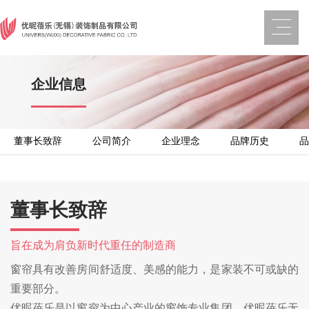
企业信息
董事长致辞
公司简介
企业理念
品牌历史
品
董事长致辞
旨在成为肩负新时代重任的制造商
窗帘具有改善房间舒适度、美感的能力，是家装不可或缺的
重要部分。
优昵蓓乐是以窗帘为中心产业的窗饰专业集团。优昵蓓乐无