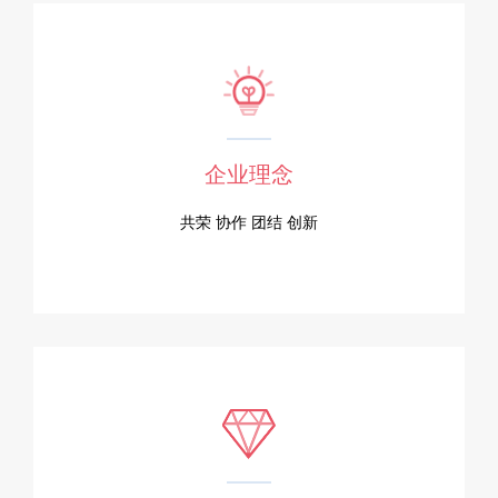
企业理念
共荣 协作 团结 创新