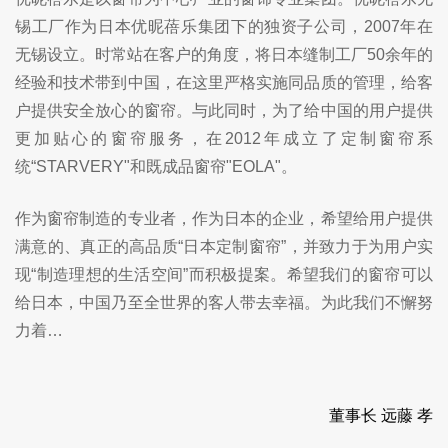
锡工厂作为日本优昵蓓乐集团下的独资子公司，2007年在
无锡设立。时常站在客户的角度，将日本缝制工厂50余年的
经验和技术带到中国，在这里严格实施同品质的管理，给客
户提供安全放心的窗帘。与此同时，为了给中国的用户提供
更加贴心的窗帘服务，在2012年成立了定制窗帘系
统“STARVERY"和既成品窗帘"EOLA"。
作为窗帘制造的专业者，作为日本的企业，希望给用户提供
满意的、真正的高品质“日本定制窗帘”，并致力于为用户实
现“制造理想的生活空间”而积极提案。希望我们的窗帘可以
给日本，中国乃至全世界的客人带去幸福。为此我们不懈努
力着…
董事长 远藤 孝